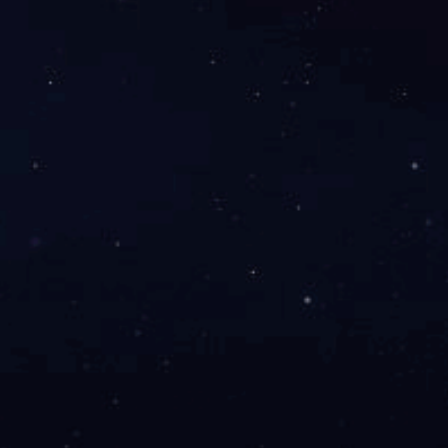
扫一扫
关注