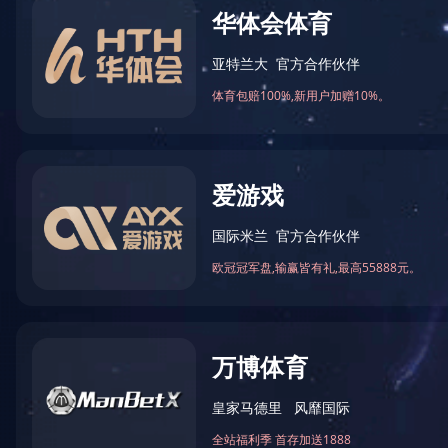
29.
December
2025
不止于绿 | 社区园林2025绿化年度