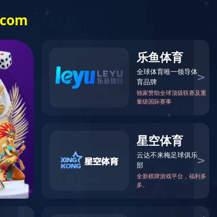
米兰app站官方官网-米兰(中国)
中
/
繁
/
EN