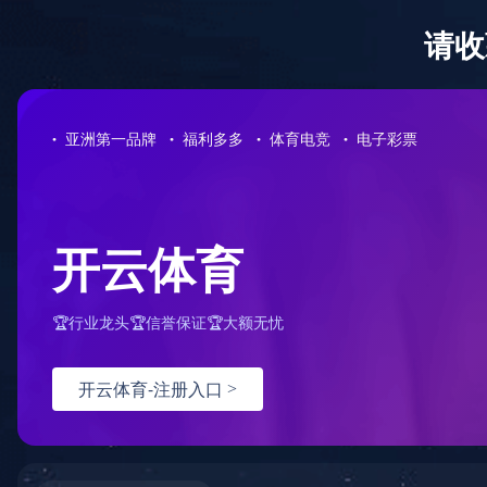
走进领地
产业